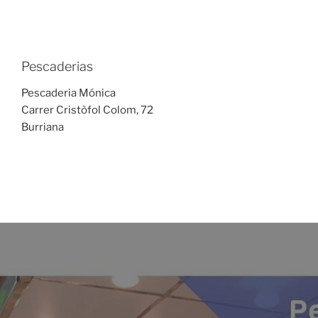
Pescaderias
Pescaderia Mónica
Carrer Cristòfol Colom, 72
Burriana